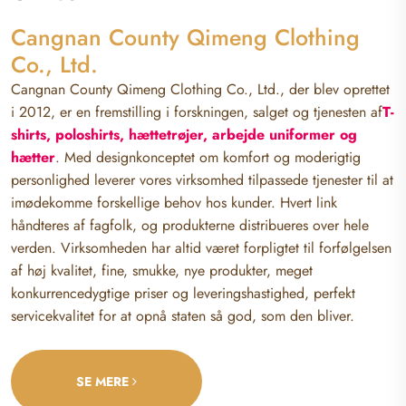
Cangnan County Qimeng Clothing
Co., Ltd.
Cangnan County Qimeng Clothing Co., Ltd., der blev oprettet
i 2012, er en fremstilling i forskningen, salget og tjenesten af
T-
shirts, poloshirts, hættetrøjer, arbejde uniformer og
hætter
. Med designkonceptet om komfort og moderigtig
personlighed leverer vores virksomhed tilpassede tjenester til at
imødekomme forskellige behov hos kunder. Hvert link
håndteres af fagfolk, og produkterne distribueres over hele
verden. Virksomheden har altid været forpligtet til forfølgelsen
af ​​høj kvalitet, fine, smukke, nye produkter, meget
konkurrencedygtige priser og leveringshastighed, perfekt
servicekvalitet for at opnå staten så god, som den bliver.
SE MERE