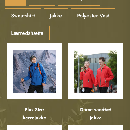
Sweatshirt
Jakke
Polyester Vest
Lærredshætte
Plus Size
Dame vandtæt
herrejakke
jakke