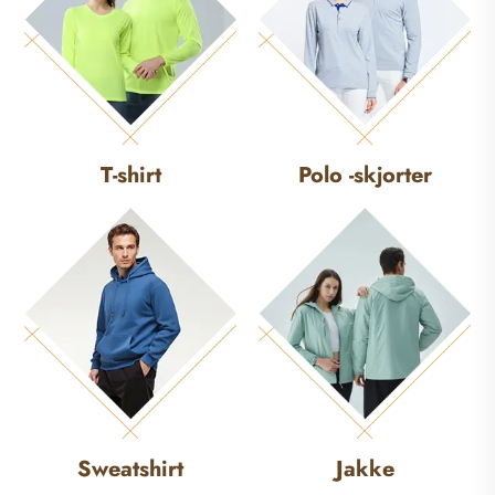
T-shirt
Polo -skjorter
Sweatshirt
Jakke