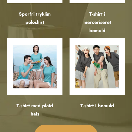
Sporfri tryklim
T-shirt i
poloshirt
merceriseret
bomuld
T-shirt med plaid
T-shirt i bomuld
hals