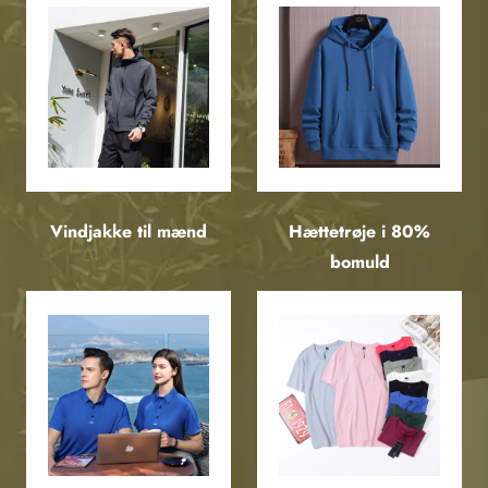
Vindjakke til mænd
Hættetrøje i 80%
bomuld