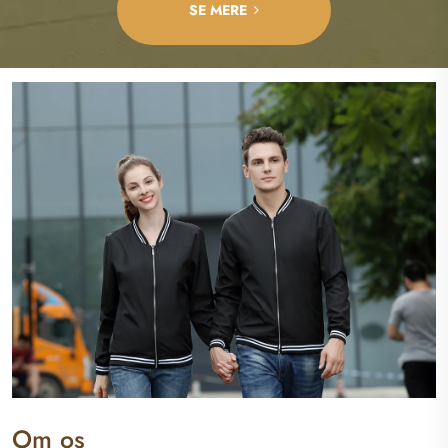
SE MERE
Om os