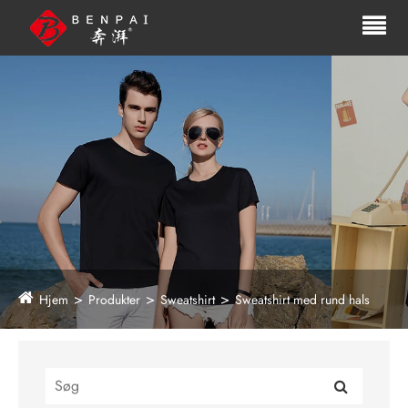
Hjem
Produkter
Sweatshirt
Sweatshirt med rund hals