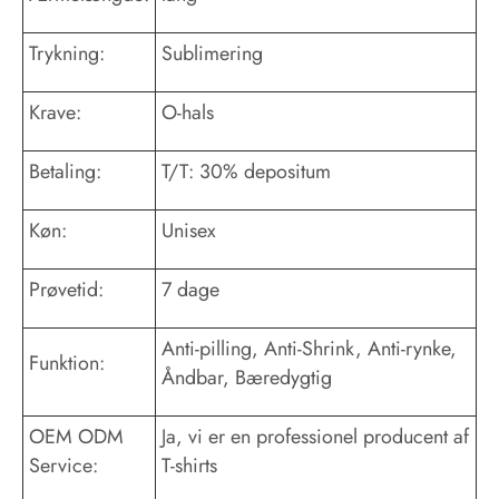
Trykning:
Sublimering
Krave:
O-hals
Betaling:
T/T: 30% depositum
Køn:
Unisex
Prøvetid:
7 dage
Anti-pilling, Anti-Shrink, Anti-rynke,
Funktion:
Åndbar, Bæredygtig
OEM ODM
Ja, vi er en professionel producent af
Service:
T-shirts