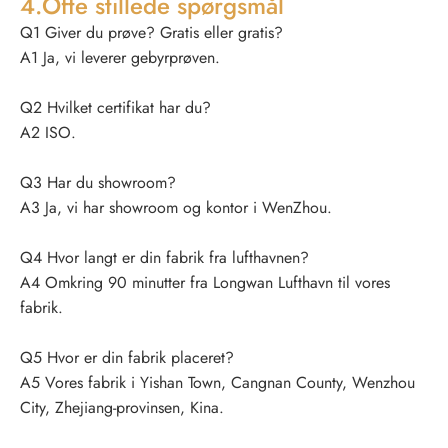
4.Ofte stillede spørgsmål
Q1 Giver du prøve? Gratis eller gratis?
A1 Ja, vi leverer gebyrprøven.
Q2 Hvilket certifikat har du?
A2 ISO.
Q3 Har du showroom?
A3 Ja, vi har showroom og kontor i WenZhou.
Q4 Hvor langt er din fabrik fra lufthavnen?
A4 Omkring 90 minutter fra Longwan Lufthavn til vores
fabrik.
Q5 Hvor er din fabrik placeret?
A5 Vores fabrik i Yishan Town, Cangnan County, Wenzhou
City, Zhejiang-provinsen, Kina.