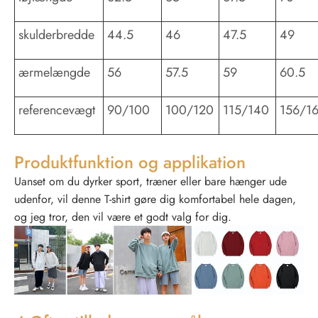
skulderbredde
44.5
46
47.5
49
ærmelængde
56
57.5
59
60.5
referencevægt
90/100
100/120
115/140
156/1
Produktfunktion og applikation
Uanset om du dyrker sport, træner eller bare hænger ude
udenfor, vil denne T-shirt gøre dig komfortabel hele dagen,
og jeg tror, ​​den vil være et godt valg for dig.