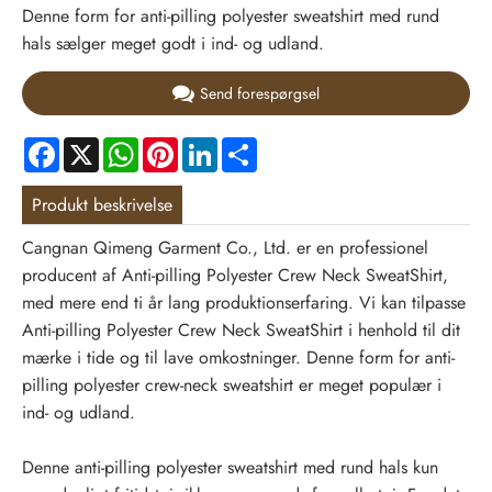
Denne form for anti-pilling polyester sweatshirt med rund
hals sælger meget godt i ind- og udland.
Send forespørgsel
Facebook
X
WhatsApp
Pinterest
LinkedIn
Share
Produkt beskrivelse
Cangnan Qimeng Garment Co., Ltd. er en professionel
producent af Anti-pilling Polyester Crew Neck SweatShirt,
med mere end ti år lang produktionserfaring. Vi kan tilpasse
Anti-pilling Polyester Crew Neck SweatShirt i henhold til dit
mærke i tide og til lave omkostninger. Denne form for anti-
pilling polyester crew-neck sweatshirt er meget populær i
ind- og udland.
Denne anti-pilling polyester sweatshirt med rund hals kun