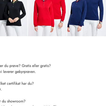
r du prøve? Gratis eller gratis?
vi leverer gebyrprøven.
ket certifikat har du?
.
r du showroom?