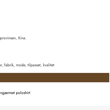
provinsen, Kina.
 fabrik, mode, tilpasset, kvalitet
angærmet poloshirt