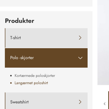
Produkter
T-shirt

Polo -skjorter

Kortærmede poloskjorter
Langærmet poloshirt
Sweatshirt
