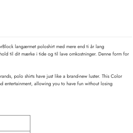
rBlock langærmet poloshirt med mere end ti år lang
old til dit mærke i tide og til lave omkostninger. Denne form for
ds, polo shirts have just like a brand-new luster. This Color
nd entertainment, allowing you to have fun without losing