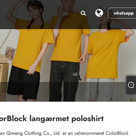
whatsapp
orBlock langærmet poloshirt
n Qimeng Clothing Co., Ltd. er en velrenommeret ColorBlock