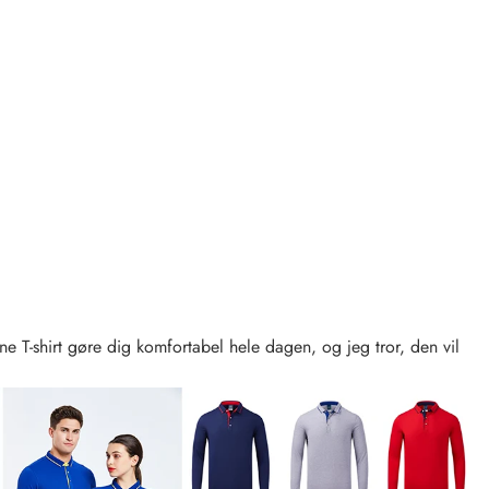
 T-shirt gøre dig komfortabel hele dagen, og jeg tror, ​​den vil