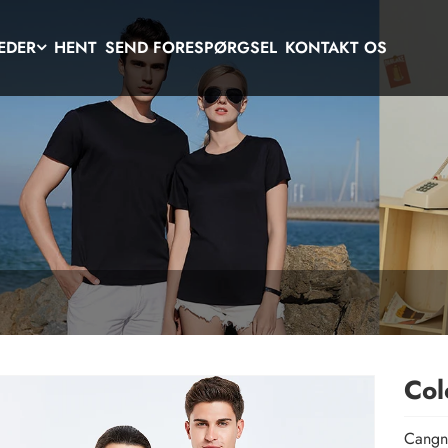
EDER
HENT
SEND FORESPØRGSEL
KONTAKT OS
Col
Cangna