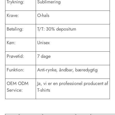
Trykning:
Sublimering
Krave:
O-hals
Betaling:
T/T: 30% depositum
Køn:
Unisex
Prøvetid:
7 dage
Funktion:
Anti-rynke, åndbar, bæredygtig
OEM ODM
Ja, vi er en professionel producent af
Service:
T-shirts