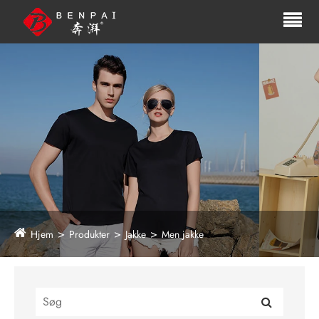
Hjem
Produkter
Jakke
Men jakke