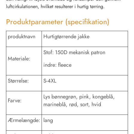
luftcirkulationen, hvilket resulterer i hurtig tørring.
Produktparameter (specifikation)
produktnavn
Hurtigtørrende jakke
Stof: 150D mekanisk patron
Materiale:
indre: fleece
Størrelse:
S-4XL
Lys bønnegrøn, pink, kongeblå,
Farve:
marineblå, rød, sort, hvid
Ærmelængde:
lang