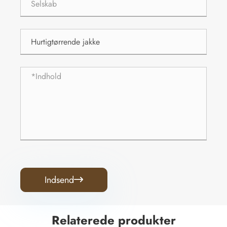
Indsend

Relaterede produkter