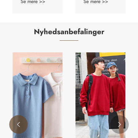
Se mere >>
Se mere >>
Nyhedsanbefalinger

