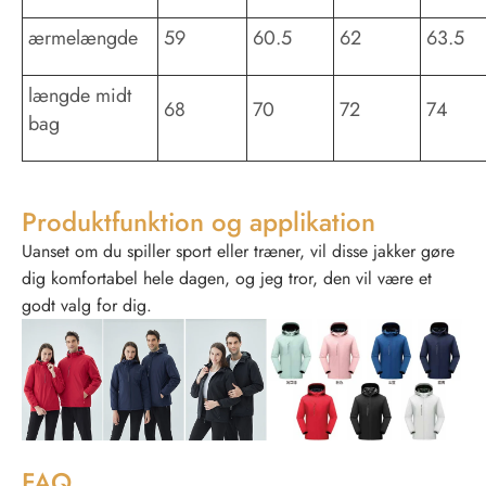
ærmelængde
59
60.5
62
63.5
længde midt
68
70
72
74
bag
Produktfunktion og applikation
Uanset om du spiller sport eller træner, vil disse jakker gøre
dig komfortabel hele dagen, og jeg tror, ​​den vil være et
godt valg for dig.
FAQ