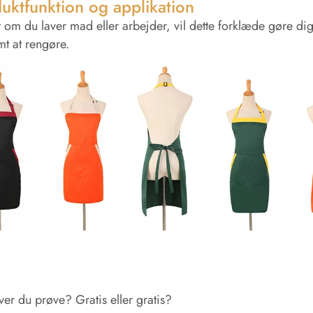
uktfunktion og applikation
 om du laver mad eller arbejder, vil dette forklæde gøre dig
t at rengøre.
er du prøve? Gratis eller gratis?