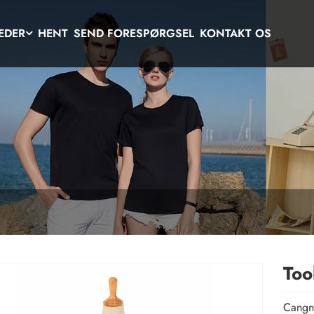
EDER
HENT
SEND FORESPØRGSEL
KONTAKT OS
Too
Cangna