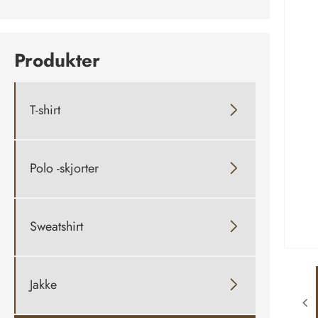
Produkter
T-shirt

Polo -skjorter

Sweatshirt

Jakke
