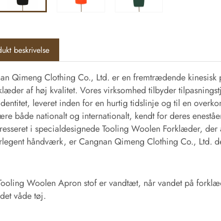
ukt beskrivelse
n Qimeng Clothing Co., Ltd. er en fremtrædende kinesisk pr
klæder af høj kvalitet. Vores virksomhed tilbyder tilpasning
dentitet, leveret inden for en hurtig tidslinje og til en ov
re både nationalt og internationalt, kendt for deres eneståe
eresseret i specialdesignede Tooling Woolen Forklæder, der 
rlegent håndværk, er Cangnan Qimeng Clothing Co., Ltd. d
Tooling Woolen Apron stof er vandtæt, når vandet på forklæde
 det våde tøj.