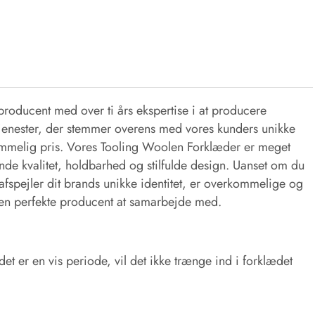
oducent med over ti års ekspertise i at producere
stjenester, der stemmer overens med vores kunders unikke
erkommelig pris. Vores Tooling Woolen Forklæder er meget
nde kvalitet, holdbarhed og stilfulde design. Uanset om du
afspejler dit brands unikke identitet, er overkommelige og
en perfekte producent at samarbejde med.
t er en vis periode, vil det ikke trænge ind i forklædet