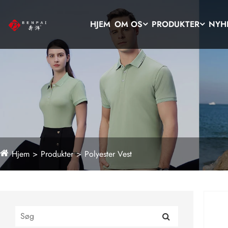
HJEM
OM OS
PRODUKTER
NYH
Hjem
Produkter
Polyester Vest