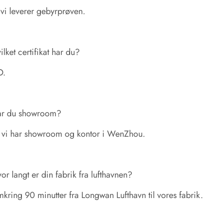
 vi leverer gebyrprøven.
lket certifikat har du?
O.
r du showroom?
, vi har showroom og kontor i WenZhou.
r langt er din fabrik fra lufthavnen?
ring 90 minutter fra Longwan Lufthavn til vores fabrik.