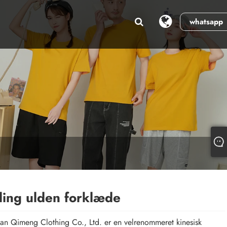
whatsapp
ling ulden forklæde
n Qimeng Clothing Co., Ltd. er en velrenommeret kinesisk